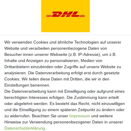
Zahlungsarten
Wir verwenden Cookies und ähnliche Technologien auf unserer
Website und verarbeiten personenbezogene Daten von
Besucher:innen unserer Webseite (z.B. IP-Adresse), um z.B.
Inhalte und Anzeigen zu personalisieren, Medien von
Drittanbietern einzubinden oder Zugriffe auf unsere Website zu
analysieren. Die Datenverarbeitung erfolgt erst durch gesetzte
Cookies. Wir teilen diese Daten mit Dritten, die wir in den
Einstellungen benennen.
Die Datenverarbeitung kann mit Einwilligung oder aufgrund eines
berechtigten Interesses erfolgen. Die Zustimmung kann erteilt
oder abgelehnt werden. Es besteht das Recht, nicht einzuwilligen
und die Einwilligung zu einem späteren Zeitpunkt zu ändern oder
Newsletter
zu widerrufen. Beachten Sie unser
Impressum
und weitere
Hinweise zur Verwendung personenbezogener Daten in unserer
Newsletter
Daten­schutz­erklärung
.
E-MAIL **