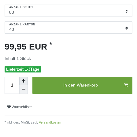
ANZAHL BEUTEL
ANZAHL KARTON
*
99,95 EUR
Inhalt
1
Stück
Lieferzeit 1-3Tage
In den Warenkorb
Wunschliste
* inkl. ges. MwSt. zzgl.
Versandkosten