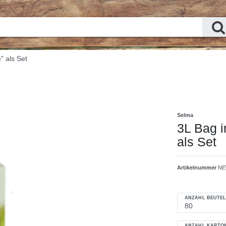
" als Set
Selma
3L Bag i
als Set
Artikelnummer
NE
ANZAHL BEUTE
ANZAHL KARTO