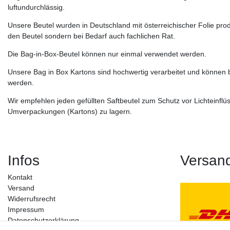
luftundurchlässig.
Unsere Beutel wurden in Deutschland mit österreichischer Folie pro
den Beutel sondern bei Bedarf auch fachlichen Rat.
Die Bag-in-Box-Beutel können nur einmal verwendet werden.
Unsere Bag in Box Kartons sind hochwertig verarbeitet und können 
werden.
Wir empfehlen jeden gefüllten Saftbeutel zum Schutz vor Lichteinfl
Umverpackungen (Kartons) zu lagern.
Infos
Versan
Kontakt
Versand
Widerrufs­recht
Impressum
Daten­schutz­erklärung