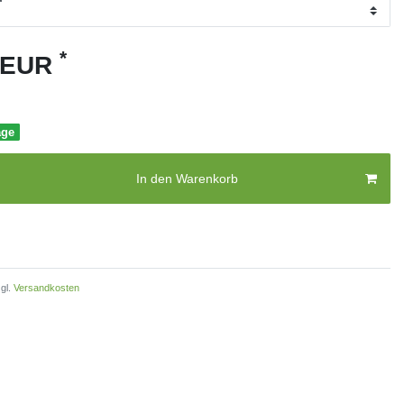
*
5 EUR
age
In den Warenkorb
gl.
Versandkosten