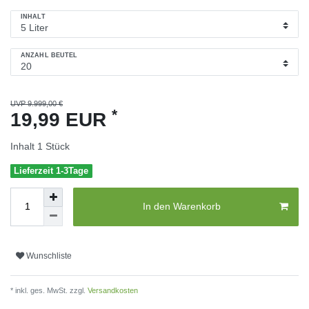
INHALT
ANZAHL BEUTEL
UVP 9.999,00 €
*
19,99 EUR
Inhalt
1
Stück
Lieferzeit 1-3Tage
In den Warenkorb
Wunschliste
* inkl. ges. MwSt. zzgl.
Versandkosten