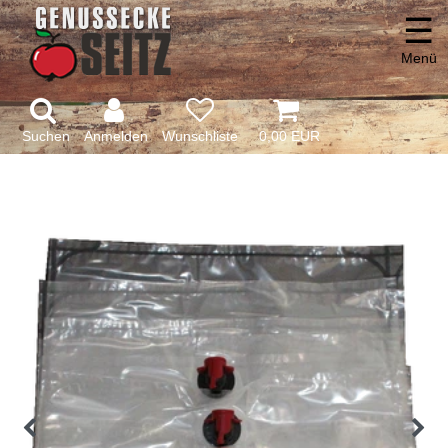
☰
Menü
Suchen
Anmelden
0,00 EUR