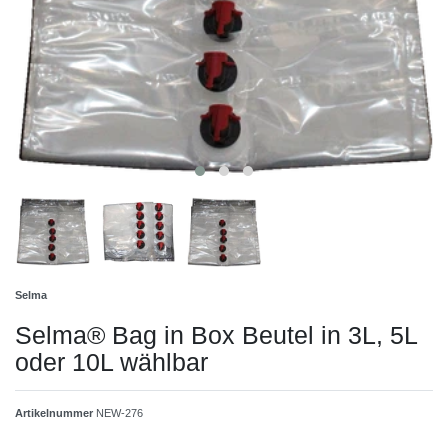
Selma
Selma® Bag in Box Beutel in 3L, 5L
oder 10L wählbar
Artikelnummer
NEW-276