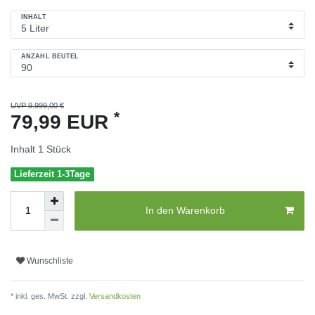
INHALT
ANZAHL BEUTEL
UVP 9.999,00 €
*
79,99 EUR
Inhalt
1
Stück
Lieferzeit 1-3Tage
In den Warenkorb
Wunschliste
* inkl. ges. MwSt. zzgl.
Versandkosten