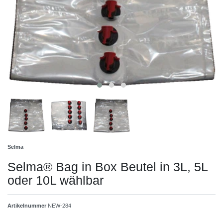
Selma
Selma® Bag in Box Beutel in 3L, 5L
oder 10L wählbar
Artikelnummer
NEW-284