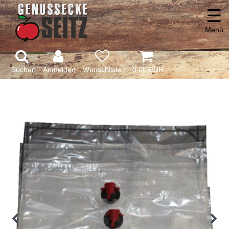
☰
Menü
Suchen
Anmelden
0,00 EUR