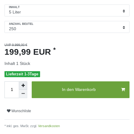
INHALT
ANZAHL BEUTEL
UVP 9.999,00 €
*
199,99 EUR
Inhalt
1
Stück
Lieferzeit 1-3Tage
In den Warenkorb
Wunschliste
* inkl. ges. MwSt. zzgl.
Versandkosten