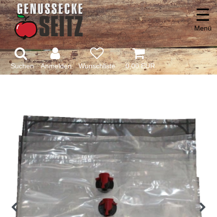
☰
Menü
Suchen
Anmelden
0,00 EUR