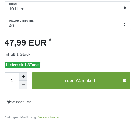
INHALT
ANZAHL BEUTEL
*
47,99 EUR
Inhalt
1
Stück
Lieferzeit 1-3Tage
In den Warenkorb
Wunschliste
* inkl. ges. MwSt. zzgl.
Versandkosten