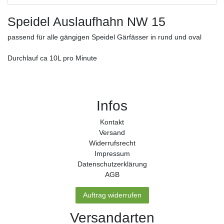
Speidel Auslaufhahn NW 15
passend für alle gängigen Speidel Gärfässer in rund und oval
Durchlauf ca 10L pro Minute
Infos
Kontakt
Versand
Widerrufs­recht
Impressum
Daten­schutz­erklärung
AGB
Auftrag widerrufen
Versandarten