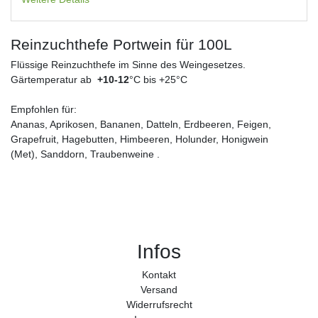
Reinzuchthefe Portwein für 100L
Flüssige Reinzuchthefe im Sinne des Weingesetzes.
Gärtemperatur ab
+10-12
°C bis +25°C
Empfohlen für:
Ananas, Aprikosen, Bananen, Datteln, Erdbeeren, Feigen,
Grapefruit, Hagebutten, Himbeeren, Holunder, Honigwein
(Met), Sanddorn, Traubenweine
.
Infos
Kontakt
Versand
Widerrufs­recht