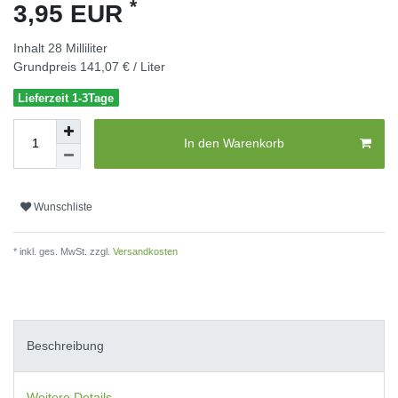
*
3,95 EUR
Inhalt
28
Milliliter
Grundpreis
141,07 € / Liter
Lieferzeit 1-3Tage
In den Warenkorb
Wunschliste
* inkl. ges. MwSt. zzgl.
Versandkosten
Beschreibung
Weitere Details