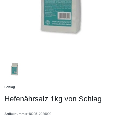
Schlag
Hefenährsalz 1kg von Schlag
Artikelnummer
4022512226002