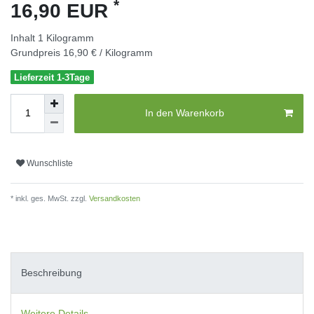
*
16,90 EUR
Inhalt
1
Kilogramm
Grundpreis
16,90 € / Kilogramm
Lieferzeit 1-3Tage
In den Warenkorb
Wunschliste
* inkl. ges. MwSt. zzgl.
Versandkosten
Beschreibung
Weitere Details