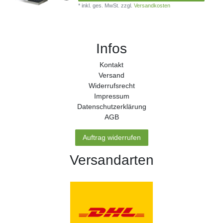
*
inkl. ges. MwSt.
zzgl.
Versandkosten
Infos
Kontakt
Versand
Widerrufs­recht
Impressum
Daten­schutz­erklärung
AGB
Auftrag widerrufen
Versandarten