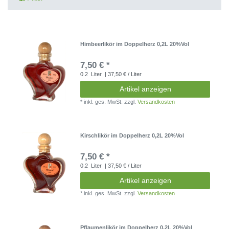
Himbeerlikör im Doppelherz 0,2L 20%Vol
7,50 € *
0.2
Liter
| 37,50 € / Liter
Artikel anzeigen
*
inkl. ges. MwSt.
zzgl.
Versandkosten
Kirschlikör im Doppelherz 0,2L 20%Vol
7,50 € *
0.2
Liter
| 37,50 € / Liter
Artikel anzeigen
*
inkl. ges. MwSt.
zzgl.
Versandkosten
Pflaumenlikör im Doppelherz 0,2L 20%Vol