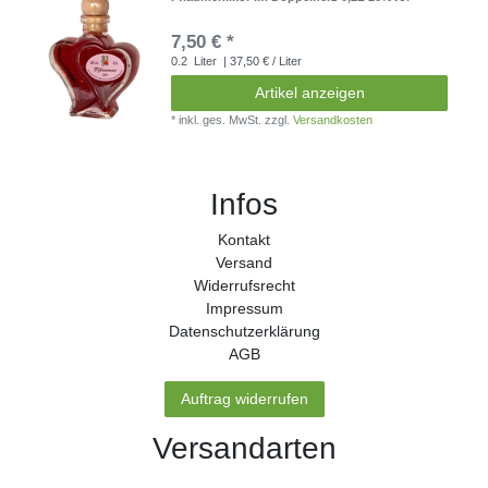
7,50 € *
0.2
Liter
| 37,50 € / Liter
Artikel anzeigen
*
inkl. ges. MwSt.
zzgl.
Versandkosten
Infos
Kontakt
Versand
Widerrufs­recht
Impressum
Daten­schutz­erklärung
AGB
Auftrag widerrufen
Versandarten