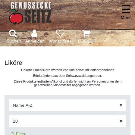
☰
Menü
Suchen
Anmelden
0,00 EUR
Liköre
Unsere Fruchtliköre werden von uns selbst mit entsprechenden
Edelbränden aus dem Schwarzwald angesetzt.
Diese Produkte enthalten Alkohol und dürfen nicht an Personen unter dem
gesetzlichen Mindestalter abgegeben werden.
Filter