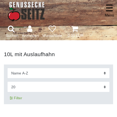
☰
Menü
Suchen
Anmelden
0,00 EUR
10L mit Auslaufhahn
Filter