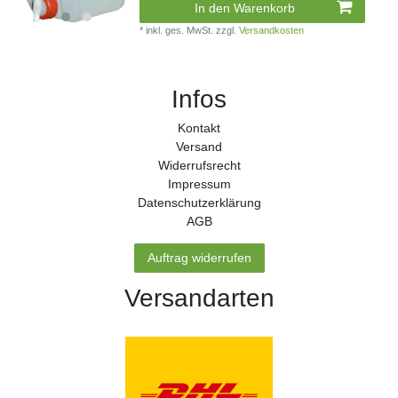
In den Warenkorb
*
inkl. ges. MwSt.
zzgl.
Versandkosten
Infos
Kontakt
Versand
Widerrufs­recht
Impressum
Daten­schutz­erklärung
AGB
Auftrag widerrufen
Versandarten