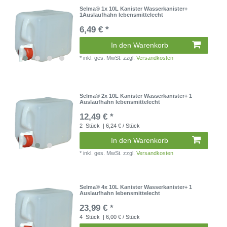
Selma® 1x 10L Kanister Wasserkanister+
1Auslaufhahn lebensmittelecht
6,49 € *
In den Warenkorb
*
inkl. ges. MwSt.
zzgl.
Versandkosten
Selma® 2x 10L Kanister Wasserkanister+ 1
Auslaufhahn lebensmittelecht
12,49 € *
2
Stück
| 6,24 € / Stück
In den Warenkorb
*
inkl. ges. MwSt.
zzgl.
Versandkosten
Selma® 4x 10L Kanister Wasserkanister+ 1
Auslaufhahn lebensmittelecht
23,99 € *
4
Stück
| 6,00 € / Stück