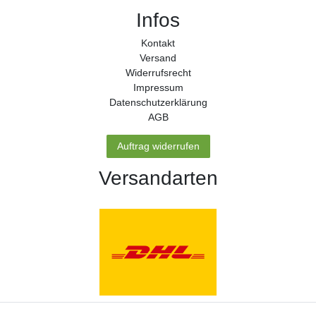
Infos
Kontakt
Versand
Widerrufs­recht
Impressum
Daten­schutz­erklärung
AGB
Auftrag widerrufen
Versandarten
Zahlungsarten