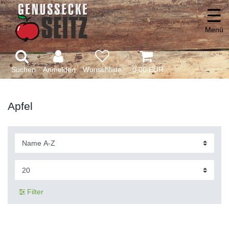
☰
Menü
Suchen
Anmelden
0,00 EUR
Apfel
Filter