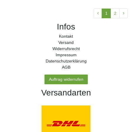
1
2
Infos
Kontakt
Versand
Widerrufs­recht
Impressum
Daten­schutz­erklärung
AGB
Auftrag widerrufen
Versandarten