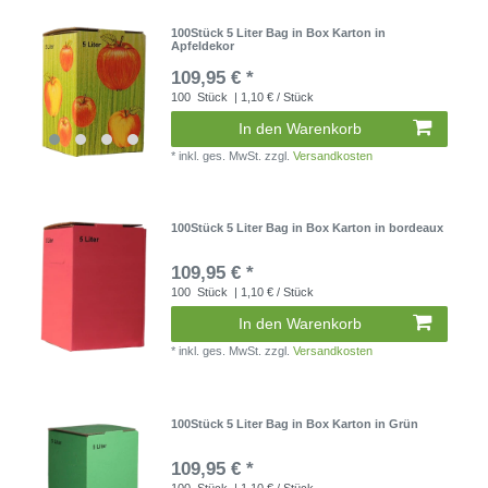
100Stück 5 Liter Bag in Box Karton in
Apfeldekor
109,95 € *
100
Stück
| 1,10 € / Stück
In den Warenkorb
*
inkl. ges. MwSt.
zzgl.
Versandkosten
100Stück 5 Liter Bag in Box Karton in bordeaux
109,95 € *
100
Stück
| 1,10 € / Stück
In den Warenkorb
*
inkl. ges. MwSt.
zzgl.
Versandkosten
100Stück 5 Liter Bag in Box Karton in Grün
109,95 € *
100
Stück
| 1,10 € / Stück