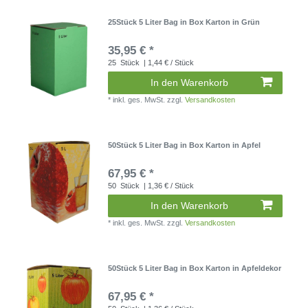
25Stück 5 Liter Bag in Box Karton in Grün
35,95 € *
25
Stück
| 1,44 € / Stück
In den Warenkorb
*
inkl. ges. MwSt.
zzgl.
Versandkosten
50Stück 5 Liter Bag in Box Karton in Apfel
67,95 € *
50
Stück
| 1,36 € / Stück
In den Warenkorb
*
inkl. ges. MwSt.
zzgl.
Versandkosten
50Stück 5 Liter Bag in Box Karton in Apfeldekor
67,95 € *