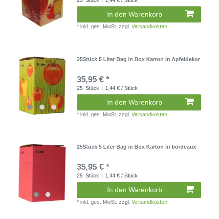
25
Stück
| 1,44 € / Stück
In den Warenkorb
*
inkl. ges. MwSt.
zzgl.
Versandkosten
25Stück 5 Liter Bag in Box Karton in Apfeldekor
35,95 € *
25
Stück
| 1,44 € / Stück
In den Warenkorb
*
inkl. ges. MwSt.
zzgl.
Versandkosten
25Stück 5 Liter Bag in Box Karton in bordeaux
35,95 € *
25
Stück
| 1,44 € / Stück
In den Warenkorb
*
inkl. ges. MwSt.
zzgl.
Versandkosten