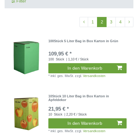
Filter
1
2
3
4
100Stück 5 Liter Bag in Box Karton in Grün
109,95 € *
100
Stück
| 1,10 € / Stück
In den Warenkorb
*
inkl. ges. MwSt.
zzgl.
Versandkosten
10Stück 10 Liter Bag in Box Karton in
Apfeldekor
21,95 € *
10
Stück
| 2,20 € / Stück
In den Warenkorb
*
inkl. ges. MwSt.
zzgl.
Versandkosten