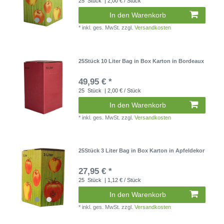
25
Stück
| 2,00 € / Stück
In den Warenkorb
*
inkl. ges. MwSt.
zzgl.
Versandkosten
25Stück 10 Liter Bag in Box Karton in Bordeaux
49,95 € *
25
Stück
| 2,00 € / Stück
In den Warenkorb
*
inkl. ges. MwSt.
zzgl.
Versandkosten
25Stück 3 Liter Bag in Box Karton in Apfeldekor
27,95 € *
25
Stück
| 1,12 € / Stück
In den Warenkorb
*
inkl. ges. MwSt.
zzgl.
Versandkosten