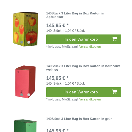
140Stück 3 Liter Bag in Box Karton in
Apfeldekor
145,95 € *
140
Stück
| 1,04 € / Stück
In den Warenkorb
*
inkl. ges. MwSt.
zzgl.
Versandkosten
140Stück 3 Liter Bag in Box Karton in bordeaux
weinrot
145,95 € *
140
Stück
| 1,04 € / Stück
In den Warenkorb
*
inkl. ges. MwSt.
zzgl.
Versandkosten
140Stück 3 Liter Bag in Box Karton in grün
145,95 € *