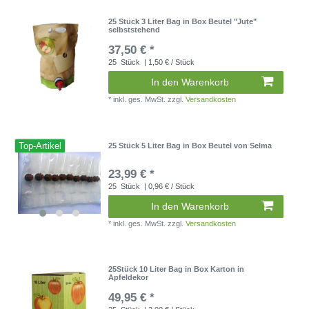
25 Stück 3 Liter Bag in Box Beutel "Jute"
selbststehend
37,50 € *
25
Stück
| 1,50 € / Stück
In den Warenkorb
*
inkl. ges. MwSt.
zzgl.
Versandkosten
Top-Artikel
25 Stück 5 Liter Bag in Box Beutel von Selma
23,99 € *
25
Stück
| 0,96 € / Stück
In den Warenkorb
*
inkl. ges. MwSt.
zzgl.
Versandkosten
25Stück 10 Liter Bag in Box Karton in
Apfeldekor
49,95 € *