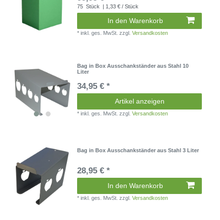
75
Stück
| 1,33 € / Stück
In den Warenkorb
*
inkl. ges. MwSt.
zzgl.
Versandkosten
Bag in Box Ausschankständer aus Stahl 10
Liter
34,95 € *
Artikel anzeigen
*
inkl. ges. MwSt.
zzgl.
Versandkosten
Bag in Box Ausschankständer aus Stahl 3 Liter
28,95 € *
In den Warenkorb
*
inkl. ges. MwSt.
zzgl.
Versandkosten