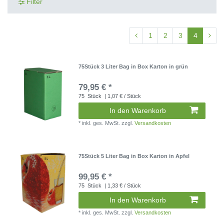
Filter
1
2
3
4
75Stück 3 Liter Bag in Box Karton in grün
79,95 € *
75
Stück
| 1,07 € / Stück
In den Warenkorb
*
inkl. ges. MwSt.
zzgl.
Versandkosten
75Stück 5 Liter Bag in Box Karton in Apfel
99,95 € *
75
Stück
| 1,33 € / Stück
In den Warenkorb
*
inkl. ges. MwSt.
zzgl.
Versandkosten