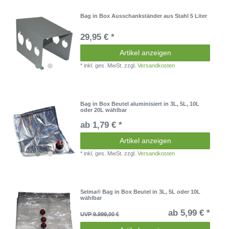
Bag in Box Ausschankständer aus Stahl 5 Liter
29,95 € *
Artikel anzeigen
*
inkl. ges. MwSt.
zzgl.
Versandkosten
Bag in Box Beutel aluminisiert in 3L, 5L, 10L
oder 20L wählbar
ab 1,79 € *
Artikel anzeigen
*
inkl. ges. MwSt.
zzgl.
Versandkosten
Selma® Bag in Box Beutel in 3L, 5L oder 10L
wählbar
ab 5,99 € *
UVP 9.999,00 €