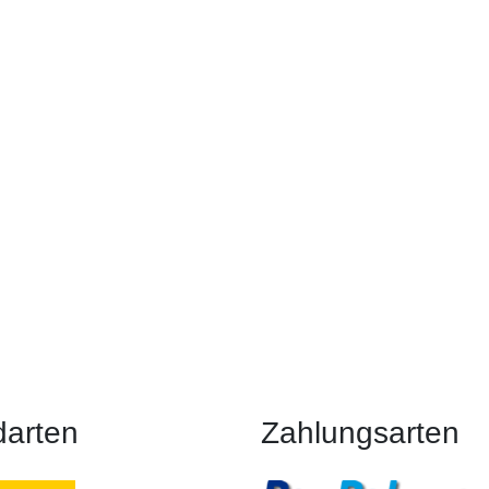
darten
Zahlungsarten