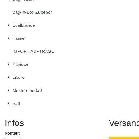
Bag-in-Box Zubehör
Edelbrände
Fässer
IMPORT AUFTRÄGE
Kanister
Liköre
Mostereibedarf
Saft
Infos
Versan
Kontakt