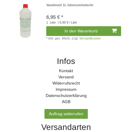
Vaselineöl 1L lebensmittelecht
6,95 € *
1
Liter
| 6,95 € / Liter
In den Warenkorb
*
inkl. ges. MwSt.
zzgl.
Versandkosten
Infos
Kontakt
Versand
Widerrufs­recht
Impressum
Daten­schutz­erklärung
AGB
Auftrag widerrufen
Versandarten