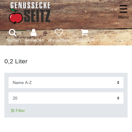
☰
Menü
Suchen
Anmelden
0,00 EUR
0,2 Liter
Filter