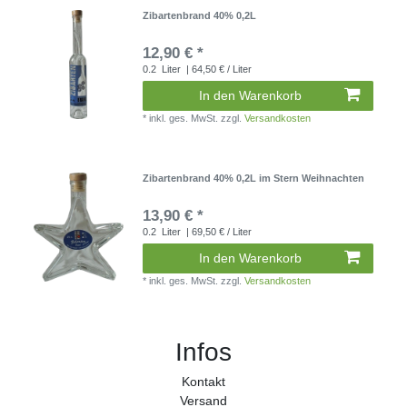
Zibartenbrand 40% 0,2L
12,90 € *
0.2
Liter
| 64,50 € / Liter
In den Warenkorb
*
inkl. ges. MwSt.
zzgl.
Versandkosten
Zibartenbrand 40% 0,2L im Stern Weihnachten
13,90 € *
0.2
Liter
| 69,50 € / Liter
In den Warenkorb
*
inkl. ges. MwSt.
zzgl.
Versandkosten
Infos
Kontakt
Versand