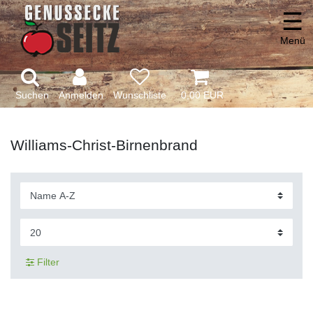
☰
Menü
Suchen
Anmelden
0,00 EUR
Williams-Christ-Birnenbrand
Filter