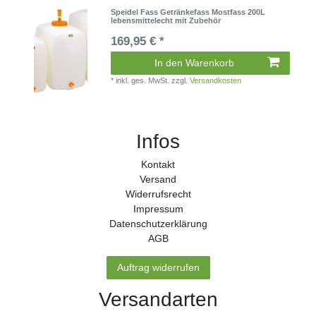
Speidel Fass Getränkefass Mostfass 200L
lebensmittelecht mit Zubehör
169,95 € *
In den Warenkorb
*
inkl. ges. MwSt.
zzgl.
Versandkosten
Infos
Kontakt
Versand
Widerrufs­recht
Impressum
Daten­schutz­erklärung
AGB
Auftrag widerrufen
Versandarten