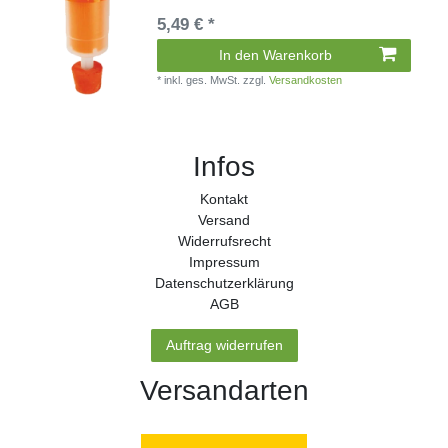
5,49 € *
In den Warenkorb
*
inkl. ges. MwSt.
zzgl.
Versandkosten
Infos
Kontakt
Versand
Widerrufs­recht
Impressum
Daten­schutz­erklärung
AGB
Auftrag widerrufen
Versandarten