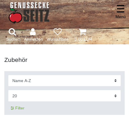
☰
Menü
Suchen
Anmelden
0,00 EUR
Zubehör
Filter