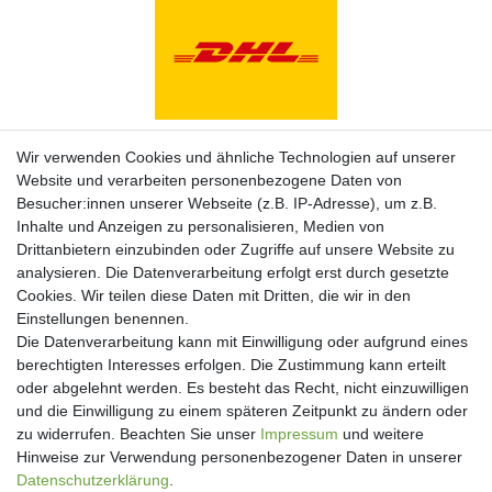
Zahlungsarten
Wir verwenden Cookies und ähnliche Technologien auf unserer
Website und verarbeiten personenbezogene Daten von
Besucher:innen unserer Webseite (z.B. IP-Adresse), um z.B.
Inhalte und Anzeigen zu personalisieren, Medien von
Drittanbietern einzubinden oder Zugriffe auf unsere Website zu
analysieren. Die Datenverarbeitung erfolgt erst durch gesetzte
Cookies. Wir teilen diese Daten mit Dritten, die wir in den
Einstellungen benennen.
Die Datenverarbeitung kann mit Einwilligung oder aufgrund eines
berechtigten Interesses erfolgen. Die Zustimmung kann erteilt
oder abgelehnt werden. Es besteht das Recht, nicht einzuwilligen
und die Einwilligung zu einem späteren Zeitpunkt zu ändern oder
Newsletter
zu widerrufen. Beachten Sie unser
Impressum
und weitere
Hinweise zur Verwendung personenbezogener Daten in unserer
Newsletter
E-MAIL **
Daten­schutz­erklärung
.